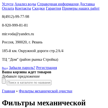
Услуги
Анализ воды
Справочная информация
Доставка
Оплата
Контакты
Скидки
Гарантия
Примеры наших работ
8(4912)-99-77-98
8-920-999-81-81
mir.voda@yandex.ru
Россия, 390020, г. Рязань
185-й км. Окружной дороги стр.2А/4
ТЦ "Дом" (район рынка Стройка)
Забыли пароль?
Регистрация
Вход
Ваша корзина ждет товаров
Добавьте предложение
Главная
»
Фильтры механической очистки
Фильтры механической