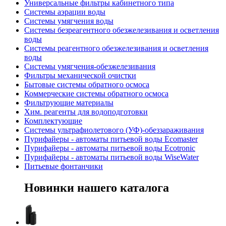
Универсальные фильтры кабинетного типа
Системы аэрации воды
Системы умягчения воды
Системы безреагентного обезжелезивания и осветления
воды
Системы реагентного обезжелезивания и осветления
воды
Системы умягчения-обезжелезивания
Фильтры механической очистки
Бытовые системы обратного осмоса
Коммерческие системы обратного осмоса
Фильтрующие материалы
Хим. реагенты для водоподготовки
Комплектующие
Системы ультрафиолетового (УФ)-обеззараживания
Пурифайеры - автоматы питьевой воды Ecomaster
Пурифайеры - автоматы питьевой воды Ecotronic
Пурифайеры - автоматы питьевой воды WiseWater
Питьевые фонтанчики
Новинки
нашего каталога