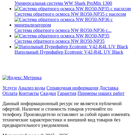
Универсальная система WW Shark ProMix 1300
Система обратного осмоса NW RO50-NP35 с насосом
Система обратного осмоса NW RO50-NP36 с...
Система обратного осмоса NW RO50-NP35
Напольный Пурифайер Ecotronic V42-R4L UV Black
Услуги
Анализ воды
Справочная информация
Доставка
Оплата
Контакты
Скидки
Гарантия
Примеры наших работ
Данный информационный ресурс не является публичной
офертой. Наличие и стоимость товаров уточняйте по
телефону. Производители оставляют за собой право изменять
технические характеристики и внешний вид товаров без
предварительного уведомления.