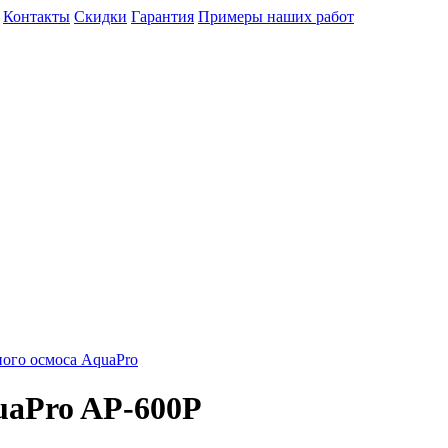
Контакты
Скидки
Гарантия
Примеры наших работ
ого осмоса AquaPro
uaPro AP-600P