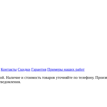
Контакты
Скидки
Гарантия
Примеры наших работ
. Наличие и стоимость товаров уточняйте по телефону. Произв
уведомления.