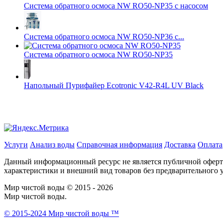
Система обратного осмоса NW RO50-NP35 с насосом
Система обратного осмоса NW RO50-NP36 с...
Система обратного осмоса NW RO50-NP35
Напольный Пурифайер Ecotronic V42-R4L UV Black
Услуги
Анализ воды
Справочная информация
Доставка
Оплата
Данный информационный ресурс не является публичной офертой
характеристики и внешний вид товаров без предварительного 
Мир чистой воды © 2015 - 2026
Мир чистой воды.
© 2015-2024 Мир чистой воды ™