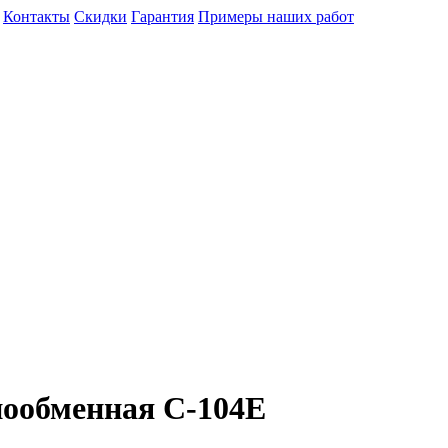
Контакты
Скидки
Гарантия
Примеры наших работ
нообменная C-104E