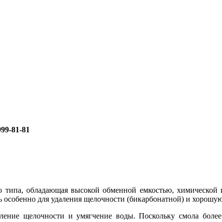
999-81-81
о типа, обладающая высокой обменной емкостью, химической 
 особенно для удаления щелочности (бикарбонатной) и хорошую
ление щелочности и умягчение воды. Поскольку смола более