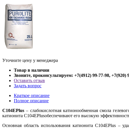
Уточните цену у менеджера
Товар в наличии
Звоните, проконсультируем: +7(4912) 99-77-98, +7(920) 
Оставить отзыв
Задать вопрос
Краткое описание
Полное описание
С104
EPlus
– слабокислотная катионообменная смола гелевог
катионита С104
EPlus
обеспечивают его высокую эффективность
Основная область использования катионита С104
EPlus
– уда