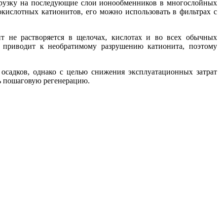
грузку на последующие слои ионообменников в многослойных
кислотных катионитов, его можно использовать в фильтрах с
т не растворяется в щелочах, кислотах и во всех обычных
й приводит к необратимому разрушению катионита, поэтому
 осадков, однако с целью снижения эксплуатационных затрат
ь пошаговую регенерацию.