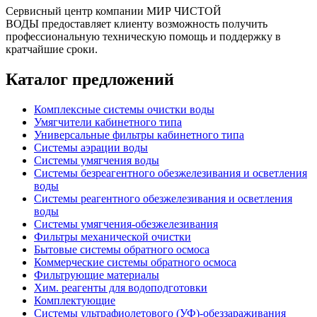
Сервисный центр компании
МИР ЧИСТОЙ
ВОДЫ
предоставляет клиенту возможность получить
профессиональную техническую помощь и поддержку в
кратчайшие сроки.
Каталог
предложений
Комплексные системы очистки воды
Умягчители кабинетного типа
Универсальные фильтры кабинетного типа
Системы аэрации воды
Системы умягчения воды
Системы безреагентного обезжелезивания и осветления
воды
Системы реагентного обезжелезивания и осветления
воды
Системы умягчения-обезжелезивания
Фильтры механической очистки
Бытовые системы обратного осмоса
Коммерческие системы обратного осмоса
Фильтрующие материалы
Хим. реагенты для водоподготовки
Комплектующие
Системы ультрафиолетового (УФ)-обеззараживания