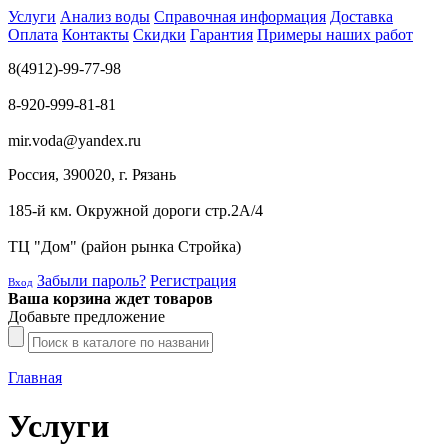
Услуги
Анализ воды
Справочная информация
Доставка
Оплата
Контакты
Скидки
Гарантия
Примеры наших работ
8(4912)-99-77-98
8-920-999-81-81
mir.voda@yandex.ru
Россия, 390020, г. Рязань
185-й км. Окружной дороги стр.2А/4
ТЦ "Дом" (район рынка Стройка)
Забыли пароль?
Регистрация
Вход
Ваша корзина ждет товаров
Добавьте предложение
Главная
Услуги